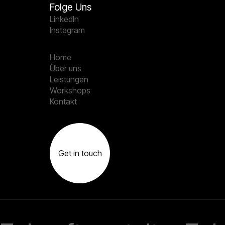
Folge Uns
Linkedln
Instagram
Home
Über uns
Leistungen
Workshops
Kontakt
Get in touch