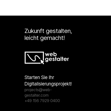
Zukunft gestalten,
leicht gemacht!
Starten Sie Ihr
Digitalisierungsprojekt!
projects@web-
gestalter.com
+49 156 7929 0400