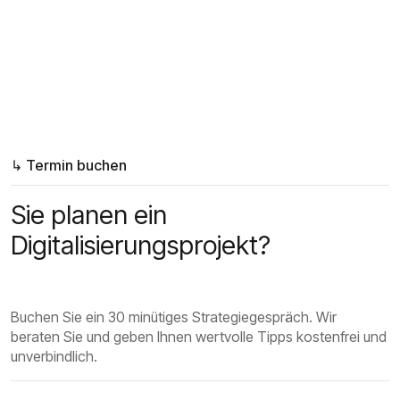
Kunde
EMM-Dienstleistungen GmbH
Jahr
2021
Leistung
Logo + Print Medien + Brandguide
↳ Termin buchen
Sie planen ein
Digitalisierungsprojekt?
Buchen Sie ein 30 minütiges Strategiegespräch. Wir
beraten Sie und geben Ihnen wertvolle Tipps kostenfrei und
unverbindlich.